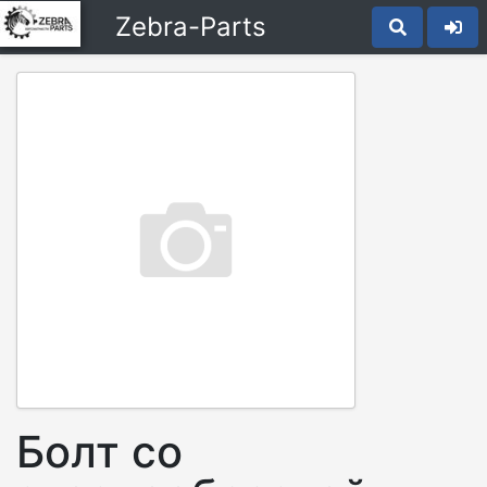
Zebra-Parts
Болт со