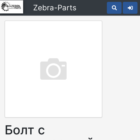
Zebra-Parts
Болт с