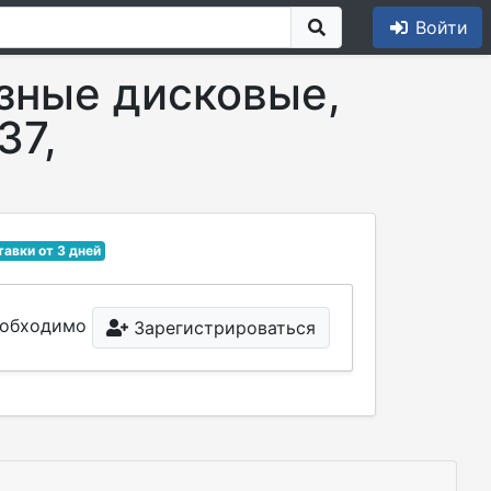
Войти
зные дисковые,
37,
тавки от 3 дней
необходимо
Зарегистрироваться