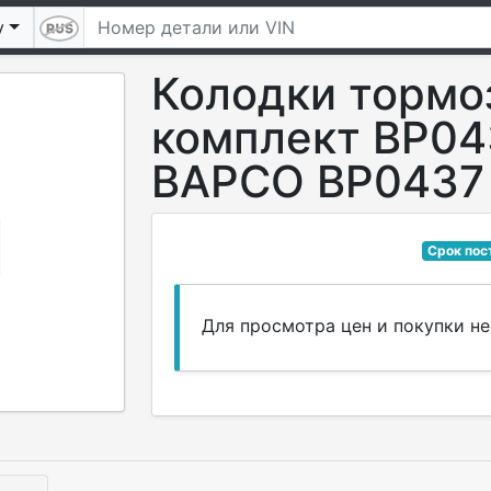
у
Колодки тормо
комплект BP04
BAPCO BP0437
Срок пос
Для просмотра цен и покупки 