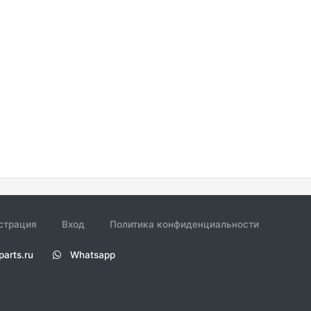
страция
Вход
Политика конфиденциальности
parts.ru
Whatsapp