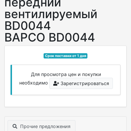
передний
вентилируемый
BD0044
BAPCO BD0044
Срок поставки от 1 дня
Для просмотра цен и покупки
необходимо
Зарегистрироваться
Прочие предложения