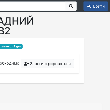
Войти
ЗАДНИЙ
B2
тавки от 1 дня
необходимо
Зарегистрироваться