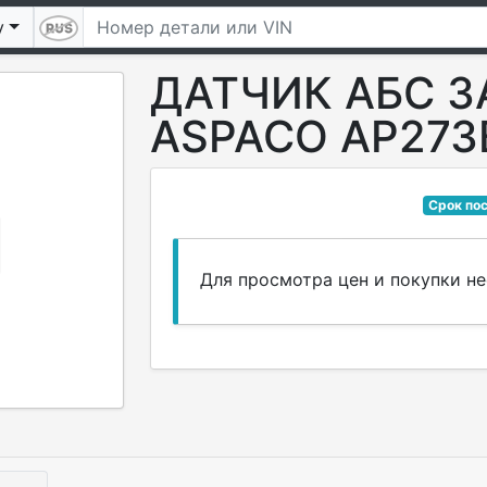
у
ДАТЧИК АБС 
ASPACO AP273
Срок пос
Для просмотра цен и покупки 