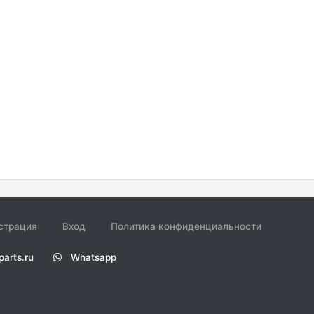
страция
Вход
Политика конфиденциальности
parts.ru
Whatsapp