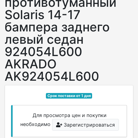
противотуманный
Solaris 14-17
бампера заднего
левый седан
924054L600
AKRADO
AK924054L600
Срок поставки от 1 дня
Для просмотра цен и покупки
необходимо
Зарегистрироваться