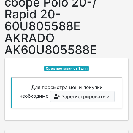
сборе Polo 20-/
Rapid 20-
60U805588E
AKRADO
AK60U805588E
Срок поставки от 1 дня
Для просмотра цен и покупки
необходимо
Зарегистрироваться