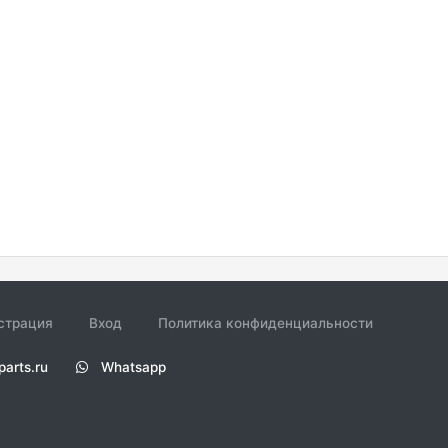
страция
Вход
Политика конфиденциальности
parts.ru
Whatsapp