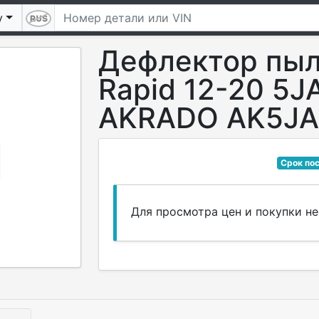
у
Дефлектор пыл
Rapid 12-20 5J
AKRADO AK5JA
Срок пос
Для просмотра цен и покупки 