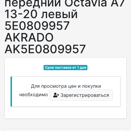
передний Octavia A7
13-20 левый
5E0809957
AKRADO
AK5E0809957
Срок поставки от 1 дня
Для просмотра цен и покупки
необходимо
Зарегистрироваться