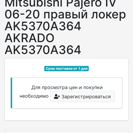
Mitsubishi Pajero IV
06-20 правый локер
AK5370A364
AKRADO
AK5370A364
Срок поставки от 1 дня
Для просмотра цен и покупки
необходимо
Зарегистрироваться