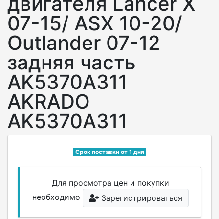
двигателя Lancer X
07-15/ ASX 10-20/
Outlander 07-12
задняя часть
AK5370A311
AKRADO
AK5370A311
Срок поставки от 1 дня
Для просмотра цен и покупки
необходимо
Зарегистрироваться