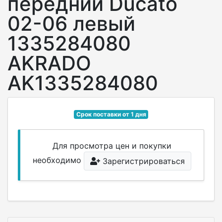
передний Ducato
02-06 левый
1335284080
AKRADO
AK1335284080
Срок поставки от 1 дня
Для просмотра цен и покупки
необходимо
Зарегистрироваться