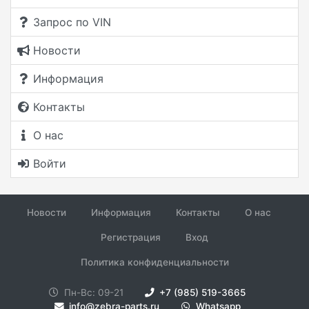
Запрос по VIN
Новости
Информация
Контакты
О нас
Войти
Новости
Информация
Контакты
О нас
Регистрация
Вход
Политика конфиденциальности
Пн-Вс: 09-21
+7 (985) 519-3665
info@zebra-parts.ru
Whatsapp